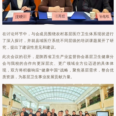
在讨论环节中，与会成员围绕农村基层医疗卫生体系现状进行
了深入探讨，并就县域医疗系统不同层级的培训课题展开了研
究，提出了建设性意见和建议。
此次会议的召开，是陕西省卫生产业监督协会基层卫生健康分
会与我校的合作向更深层次、更广领域全方位迈进的具体体
现，双方将积极响应“健康中国”战略，聚焦基层需求，整合优
质资源，为基层卫生事业发展贡献力量。