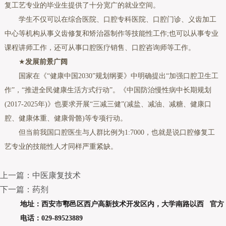
复工艺专业的毕业生提供了十分宽广的就业空间。
学生不仅可以在综合医院、口腔专科医院、口腔门诊、义齿加工
中心等机构从事义齿修复和矫治器制作等技能性工作;也可以从事专业
课程讲师工作，还可从事口腔医疗销售、口腔咨询师等工作。
★
发展前景广阔
国家在《“健康中国2030”规划纲要》中明确提出“加强口腔卫生工
作”，“推进全民健康生活方式行动”。《中国防治慢性病中长期规划
(2017-2025年)》也要求开展“三减三健”(减盐、减油、减糖、健康口
腔、健康体重、健康骨骼)等专项行动。
但当前我国口腔医生与人群比例为1:7000，也就是说口腔修复工
艺专业的技能性人才同样严重紧缺。
上一篇：中医康复技术
下一篇：药剂
地址：西安市鄠邑区西户高新技术开发区内，大学南路以西 官方
电话：029-89523889