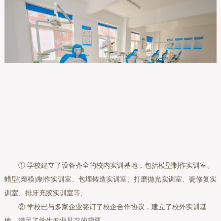
① 学校建立了设备齐全的校内实训基地，包括模型制作实训室、
蜡型(熔模)制作实训室、包埋铸造实训室、打磨抛光实训室、瓷修复实
训室、排牙充胶实训室等;
② 学校已与多家企业签订了校企合作协议，建立了校外实训基
地，满足了学生专业见习的需要。