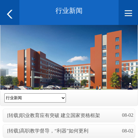
行业新闻
08-02
[转载]职业教育应有突破 建立国家资格框架
08-02
[转载]高职教学督导，“利器”如何更利